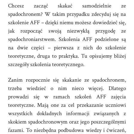
Chcesz zacząć skakać samodzielnie ze
spadochronem? W takim przypadku zdecyduj się na
szkolenie AFF – dzięki niemu możesz dowiedzieć się,
jak rozpocząć swoją niezwykłą przygodę ze
spadochroniarstwem. Szkolenia AFF podzielone są
na dwie części – pierwsza z nich do szkolenie
teoretyczne, druga to praktyka. Tu opisujemy bliżej
szczegóły szkolenia teoretycznego.
Zanim rozpocznie się skakanie ze spadochronem,
trzeba wiedzieć o nim nieco więcej. Dlatego
prowadzi się w ramach szkoleń AFF zajęcia
teoretyczne. Mają one za cel przekazanie uczniowi
wszystkich dokładnych informacji związanych z
skokiem spadochronowym oraz jego poszczególnymi
fazami. To niezbędna podbudowa wiedzy i ćwiczeń,