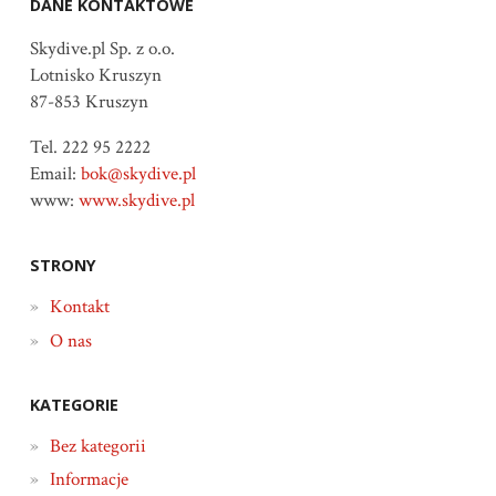
DANE KONTAKTOWE
Skydive.pl Sp. z o.o.
Lotnisko Kruszyn
87-853 Kruszyn
Tel. 222 95 2222
Email:
bok@skydive.pl
www:
www.skydive.pl
STRONY
Kontakt
O nas
KATEGORIE
Bez kategorii
Informacje