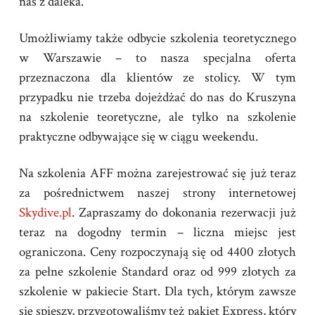
nas z daleka.
Umożliwiamy także odbycie szkolenia teoretycznego
w Warszawie – to nasza specjalna oferta
przeznaczona dla klientów ze stolicy. W tym
przypadku nie trzeba dojeżdżać do nas do Kruszyna
na szkolenie teoretyczne, ale tylko na szkolenie
praktyczne odbywające się w ciągu weekendu.
Na szkolenia AFF można zarejestrować się już teraz
za pośrednictwem naszej strony internetowej
Skydive.pl
. Zapraszamy do dokonania rezerwacji już
teraz na dogodny termin – liczna miejsc jest
ograniczona. Ceny rozpoczynają się od 4400 złotych
za pełne szkolenie Standard oraz od 999 złotych za
szkolenie w pakiecie Start. Dla tych, którym zawsze
się spieszy, przygotowaliśmy też pakiet Express, który